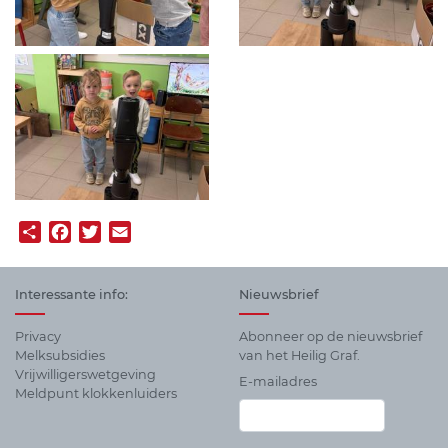
Share
Facebook
Twitter
Email
Interessante info:
Nieuwsbrief
Privacy
Abonneer op de nieuwsbrief
Melksubsidies
van het Heilig Graf.
Vrijwilligerswetgeving
E-mailadres
Meldpunt klokkenluiders